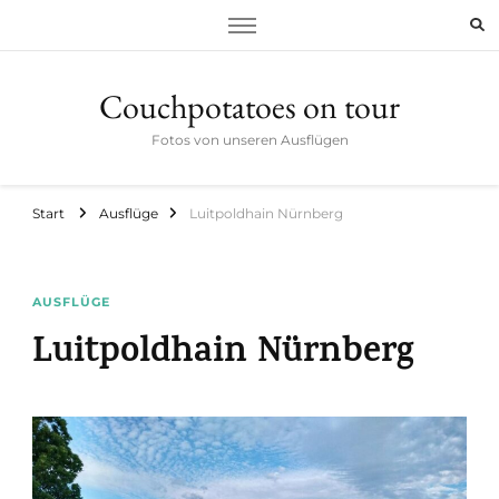
Couchpotatoes on tour
Fotos von unseren Ausflügen
Start
Ausflüge
Luitpoldhain Nürnberg
AUSFLÜGE
Luitpoldhain Nürnberg