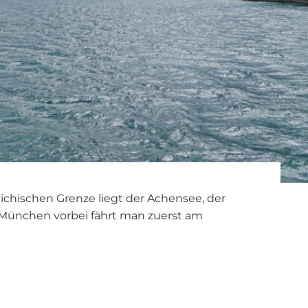
ichischen Grenze liegt der Achensee, der
n München vorbei fährt man zuerst am