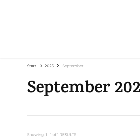
Start
2025
September
September 20
Showing: 1 - 1 of 1 RESULTS