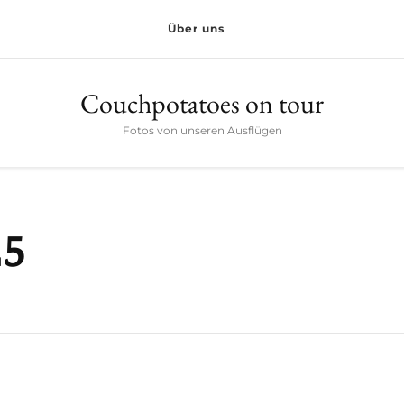
Über uns
Couchpotatoes on tour
Fotos von unseren Ausflügen
25