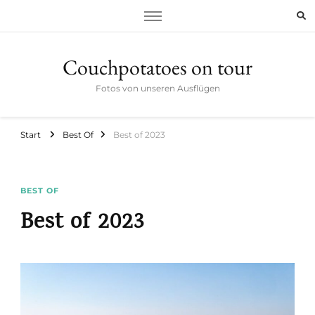
Couchpotatoes on tour
Fotos von unseren Ausflügen
Start
Best Of
Best of 2023
BEST OF
Best of 2023