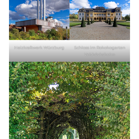
Heizkraftwerk Würzburg
Schloss im Rokokogarten
Veithöchsheim