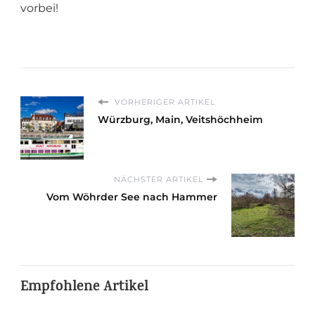
vorbei!
VORHERIGER ARTIKEL
Würzburg, Main, Veitshöchheim
NÄCHSTER ARTIKEL
Vom Wöhrder See nach Hammer
Empfohlene Artikel