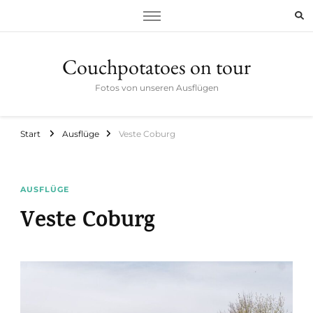
Couchpotatoes on tour
Fotos von unseren Ausflügen
Start
Ausflüge
Veste Coburg
AUSFLÜGE
Veste Coburg