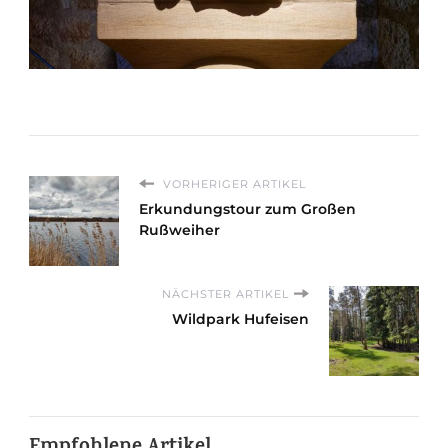
VORHERIGER ARTIKEL
Erkundungstour zum Großen
Rußweiher
NÄCHSTER ARTIKEL
Wildpark Hufeisen