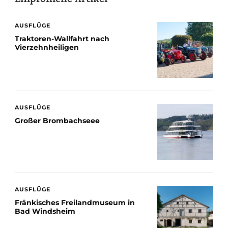
Empfohlene Artikel
AUSFLÜGE
Traktoren-Wallfahrt nach
Vierzehnheiligen
AUSFLÜGE
Großer Brombachseee
AUSFLÜGE
Fränkisches Freilandmuseum in
Bad Windsheim